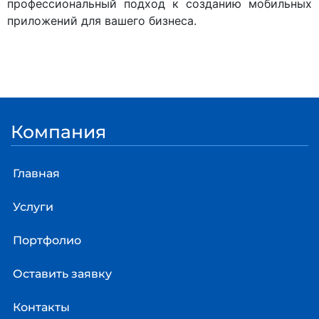
профессиональный подход к созданию мобильных
приложений для вашего бизнеса.
Компания
Главная
Услуги
Портфолио
Оставить заявку
Контакты