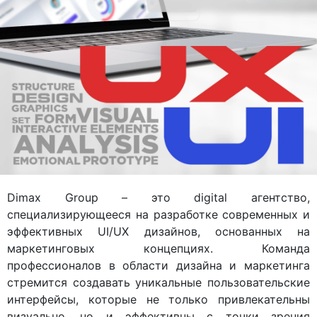
Dimax Group – это digital агентство,
специализирующееся на разработке современных и
эффективных UI/UX дизайнов, основанных на
маркетинговых концепциях. Команда
профессионалов в области дизайна и маркетинга
стремится создавать уникальные пользовательские
интерфейсы, которые не только привлекательны
визуально, но и эффективны с точки зрения