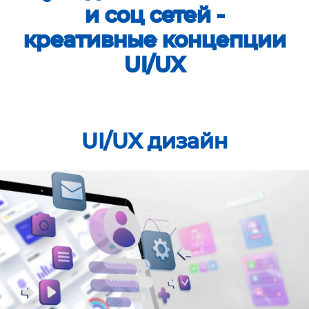
и соц сетей -
креативные концепции
UI/UX
UI/UX дизайн