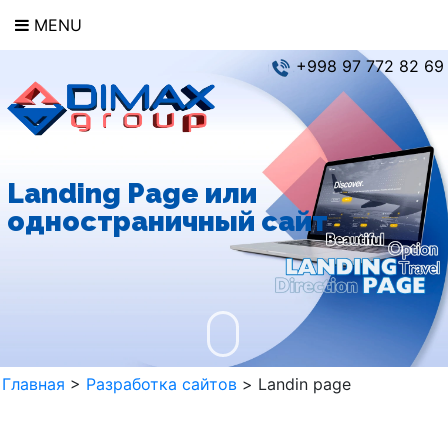
MENU
+998 97 772 82 69
Landing Page или
одностраничный сайт
Главная
>
Разработка сайтов
>
Landin page